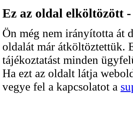
Ez az oldal elköltözött 
Ön még nem irányította át d
oldalát már átköltöztettük. 
tájékoztatást minden ügyfel
Ha ezt az oldalt látja webol
vegye fel a kapcsolatot a
su